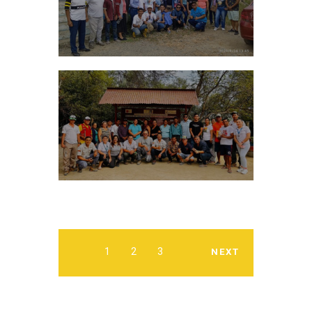
1
2
3
NEXT