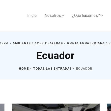
Inicio
Nosotros
¿Qué hacemos?
 2023
AMBIENTE
/
AVES PLAYERAS
/
COSTA ECUATORIANA
/
E
Ecuador
HOME
TODAS LAS ENTRADAS
ECUADOR