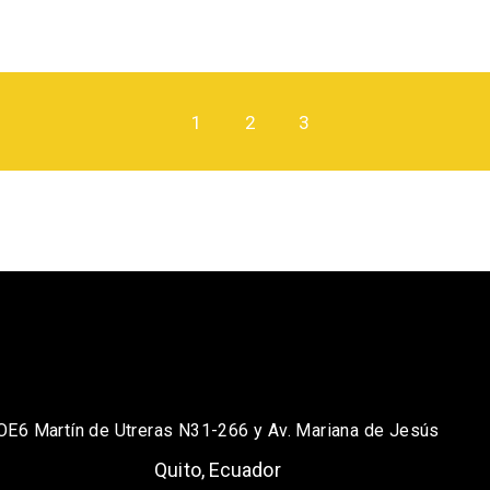
1
2
3
OE6 Martín de Utreras N31-266 y Av. Mariana de Jesús
Quito, Ecuador