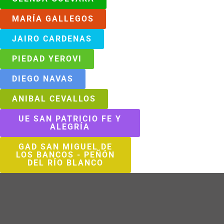
MARÍA GALLEGOS
JAIRO CARDENAS
PIEDAD YEROVI
DIEGO NAVAS
ANIBAL CEVALLOS
UE SAN PATRICIO FE Y
ALEGRÍA
GAD SAN MIGUEL DE
LOS BANCOS - PEÑÓN
DEL RÍO BLANCO