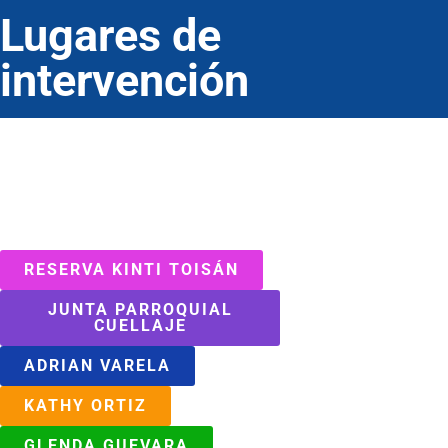
Lugares de
intervención
RESERVA KINTI TOISÁN
JUNTA PARROQUIAL
CUELLAJE
ADRIAN VARELA
KATHY ORTIZ
GLENDA GUEVARA