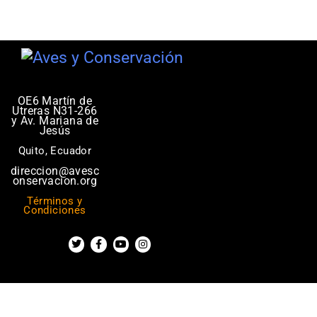
OE6 Martín de
Utreras N31-266
y Av. Mariana de
Jesús
Quito, Ecuador
direccion@avesc
onservacion.org
Términos y
Condiciones