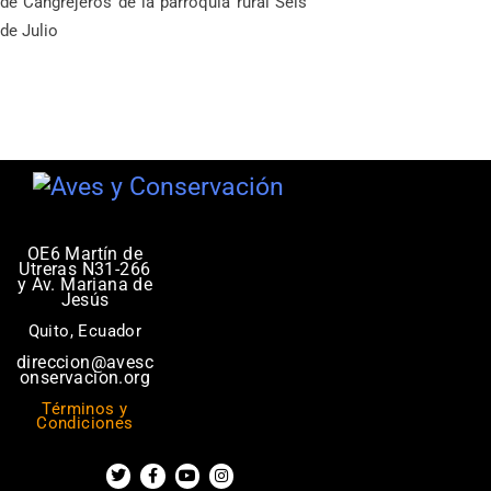
de Cangrejeros de la parroquia rural Seis
de Julio
OE6 Martín de
Utreras N31-266
y Av. Mariana de
Jesús
Quito, Ecuador
direccion@avesc
onservacion.org
Términos y
Condiciones