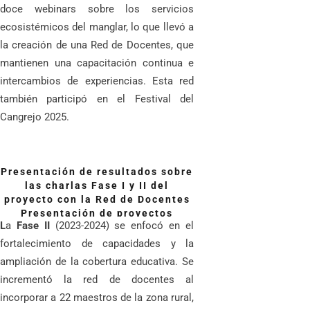
doce webinars sobre los servicios
ecosistémicos del manglar, lo que llevó a
la creación de una Red de Docentes, que
mantienen una capacitación continua e
intercambios de experiencias. Esta red
también participó en el Festival del
Cangrejo 2025.
Presentación de resultados sobre
las charlas Fase I y II del
proyecto con la Red de Docentes
Presentación de proyectos
L
a
Fase II
(2023-2024) se enfocó en el
interdisciplinario por la Red de
Docentes
fortalecimiento de capacidades y la
ampliación de la cobertura educativa. Se
incrementó la red de docentes al
incorporar a 22 maestros de la zona rural,