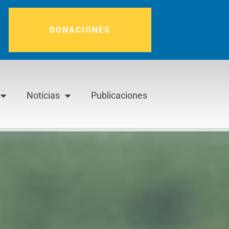
DONACIONES
Noticias
Publicaciones