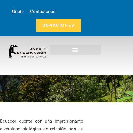
Únete
Contáctanos
DONACIONES
Inicio
Nosotros
¿Qué Hacemos?
Noticias
Ecuador cuenta con una impresionante
Publicaciones
diversidad biológica en relación con su