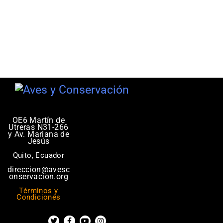
OE6 Martín de
Utreras N31-266
y Av. Mariana de
Jesús
Quito, Ecuador
direccion@avesc
onservacion.org
Términos y
Condiciones