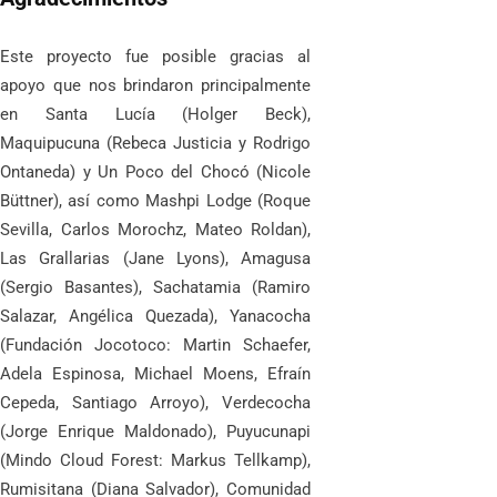
Este proyecto fue posible gracias al
apoyo que nos brindaron principalmente
en Santa Lucía (Holger Beck),
Maquipucuna (Rebeca Justicia y Rodrigo
Ontaneda) y Un Poco del Chocó (Nicole
Büttner), así como Mashpi Lodge (Roque
Sevilla, Carlos Morochz, Mateo Roldan),
Las Grallarias (Jane Lyons), Amagusa
(Sergio Basantes), Sachatamia (Ramiro
Salazar, Angélica Quezada), Yanacocha
(Fundación Jocotoco: Martin Schaefer,
Adela Espinosa, Michael Moens, Efraín
Cepeda, Santiago Arroyo), Verdecocha
(Jorge Enrique Maldonado), Puyucunapi
(Mindo Cloud Forest: Markus Tellkamp),
Rumisitana (Diana Salvador), Comunidad