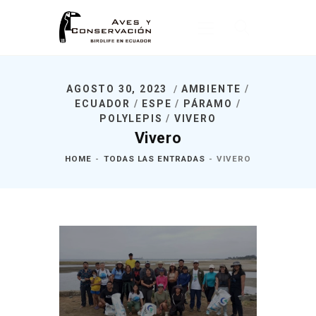
AGOSTO 30, 2023
AMBIENTE
/
Inicio
ECUADOR
/
ESPE
/
PÁRAMO
/
POLYLEPIS
/
VIVERO
Nosotros
Vivero
¿Qué Hacemos?
HOME
TODAS LAS ENTRADAS
VIVERO
Noticias
Publicaciones