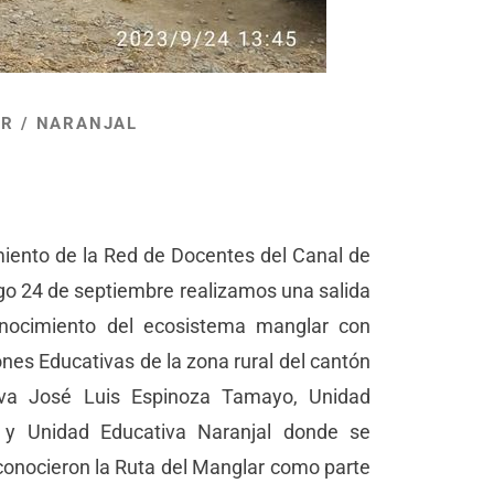
AR
/
NARANJAL
miento de la Red de Docentes del Canal de
go 24 de septiembre realizamos una salida
conocimiento del ecosistema manglar con
ones Educativas de la zona rural del cantón
iva José Luis Espinoza Tamayo, Unidad
 y Unidad Educativa Naranjal donde se
conocieron la Ruta del Manglar como parte