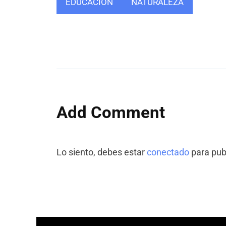
EDUCACIÓN
NATURALEZA
Add Comment
Lo siento, debes estar
conectado
para pub