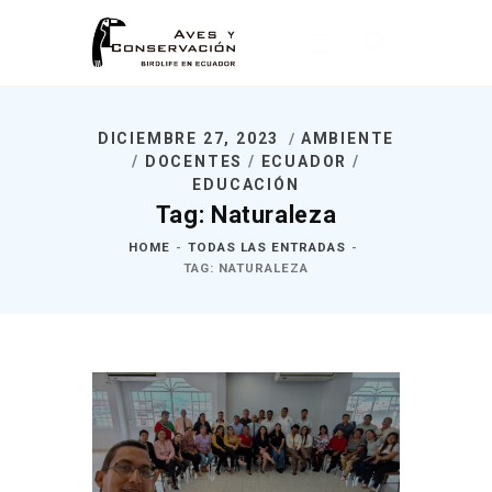
DICIEMBRE 27, 2023
AMBIENTE
Inicio
/
DOCENTES
/
ECUADOR
/
EDUCACIÓN
Nosotros
Tag: Naturaleza
¿Qué Hacemos?
HOME
TODAS LAS ENTRADAS
Noticias
TAG: NATURALEZA
Publicaciones