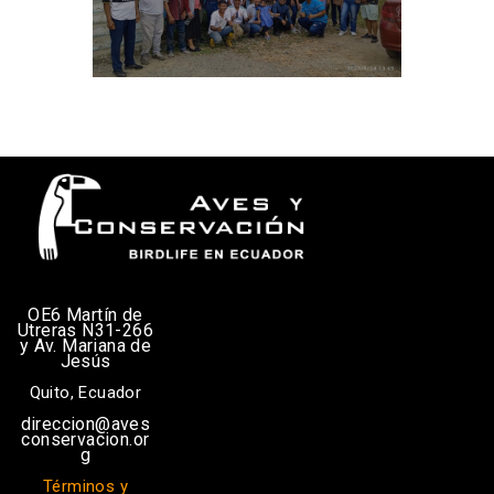
OE6 Martín de
Utreras N31-266
y Av. Mariana de
Jesús
Quito, Ecuador
direccion@aves
conservacion.or
g
Términos y