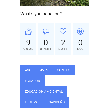
What's your reaction?
9
0
2
0
COOL
UPSET
LOVE
LOL
A&C
AVES
CONTEO
ECUADOR
EDUCACIÓN AMBIENTAL
FESTIVAL
NAVIDEÑO