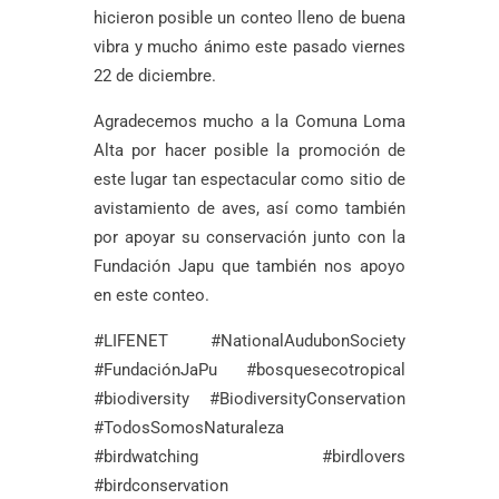
hicieron posible un conteo lleno de buena
vibra y mucho ánimo este pasado viernes
22 de diciembre.
Agradecemos mucho a la Comuna Loma
Alta por hacer posible la promoción de
este lugar tan espectacular como sitio de
avistamiento de aves, así como también
por apoyar su conservación junto con la
Fundación Japu que también nos apoyo
en este conteo.
#LIFENET #NationalAudubonSociety
#FundaciónJaPu #bosquesecotropical
#biodiversity #BiodiversityConservation
#TodosSomosNaturaleza
#birdwatching #birdlovers
#birdconservation