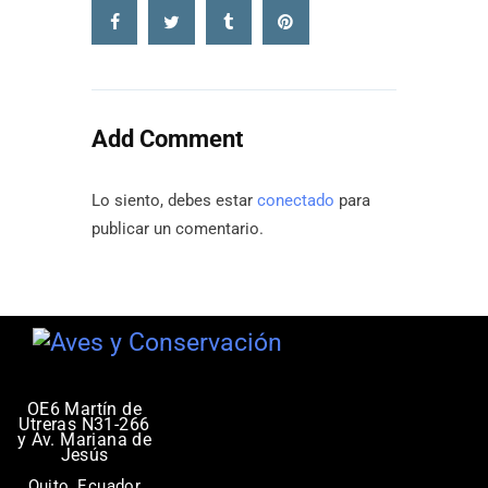
Add Comment
Lo siento, debes estar
conectado
para
publicar un comentario.
OE6 Martín de
Utreras N31-266
y Av. Mariana de
Jesús
Quito, Ecuador