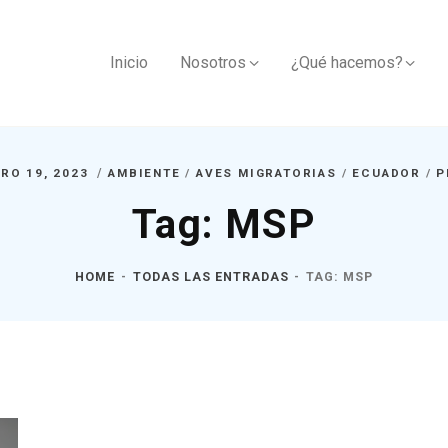
Inicio
Nosotros
¿Qué hacemos?
RO 19, 2023
AMBIENTE
/
AVES MIGRATORIAS
/
ECUADOR
/
P
Tag: MSP
HOME
TODAS LAS ENTRADAS
TAG: MSP