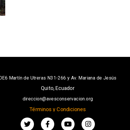
OE6 Martín de Utreras N31-266 y Av. Mariana de Jesús
Quito, Ecuador
direccion@avesconservacion.org
Términos y Condiciones