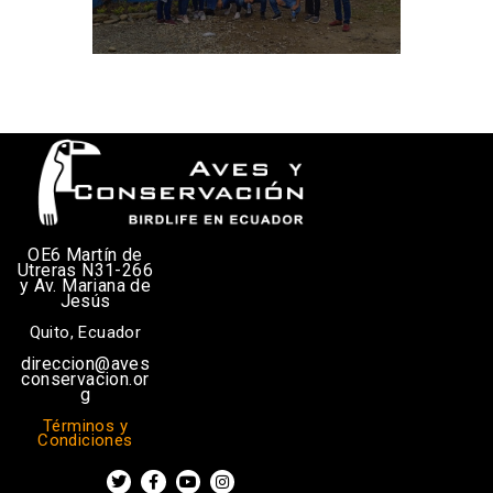
OE6 Martín de
Utreras N31-266
y Av. Mariana de
Jesús
Quito, Ecuador
direccion@aves
conservacion.or
g
Términos y
Condiciones