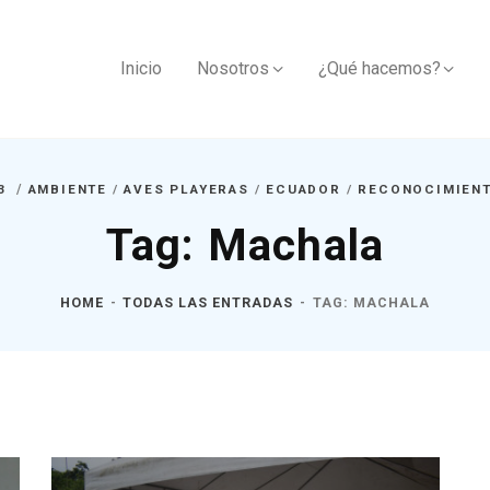
Inicio
Nosotros
¿Qué hacemos?
23
AMBIENTE
/
AVES PLAYERAS
/
ECUADOR
/
RECONOCIMIEN
Tag: Machala
HOME
TODAS LAS ENTRADAS
TAG: MACHALA