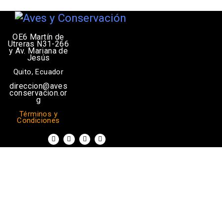
OE6 Martín de
Utreras N31-266
y Av. Mariana de
Jesús
Quito, Ecuador
direccion@aves
conservacion.or
g
Términos y
Condiciones