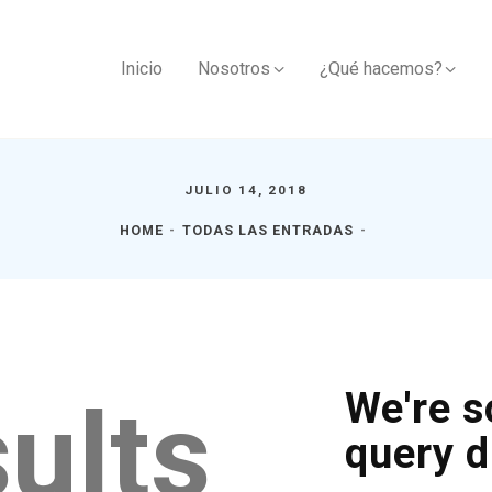
Inicio
Nosotros
¿Qué hacemos?
JULIO 14, 2018
HOME
TODAS LAS ENTRADAS
We're s
ults
query d