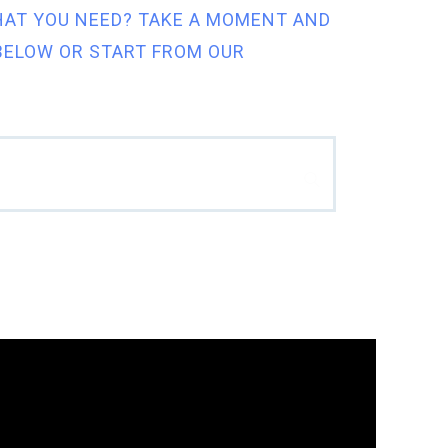
HAT YOU NEED? TAKE A MOMENT AND
BELOW OR START FROM
OUR