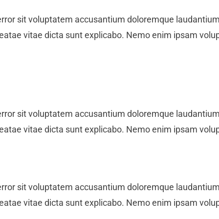
s error sit voluptatem accusantium doloremque laudantiu
to beatae vitae dicta sunt explicabo. Nemo enim ipsam volu
s error sit voluptatem accusantium doloremque laudantiu
to beatae vitae dicta sunt explicabo. Nemo enim ipsam volu
s error sit voluptatem accusantium doloremque laudantiu
to beatae vitae dicta sunt explicabo. Nemo enim ipsam volu