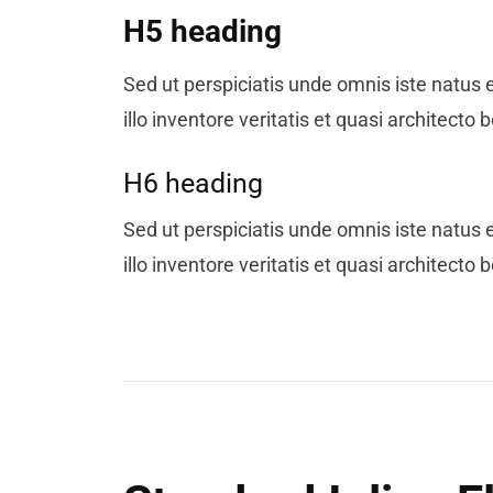
H5 heading
Sed ut perspiciatis unde omnis iste natu
illo inventore veritatis et quasi architec
H6 heading
Sed ut perspiciatis unde omnis iste natu
illo inventore veritatis et quasi architec