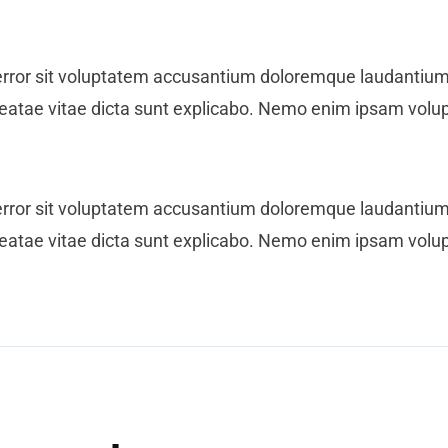
s error sit voluptatem accusantium doloremque laudantiu
to beatae vitae dicta sunt explicabo. Nemo enim ipsam volu
s error sit voluptatem accusantium doloremque laudantiu
to beatae vitae dicta sunt explicabo. Nemo enim ipsam volu