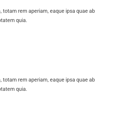
m, totam rem aperiam, eaque ipsa quae ab
ptatem quia.
m, totam rem aperiam, eaque ipsa quae ab
ptatem quia.