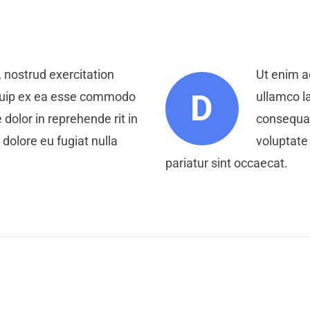
 nostrud exercitation
Ut enim a
D
liquip ex ea esse commodo
ullamco l
 dolor in reprehende rit in
consequat.
 dolore eu fugiat nulla
voluptate 
pariatur sint occaecat.