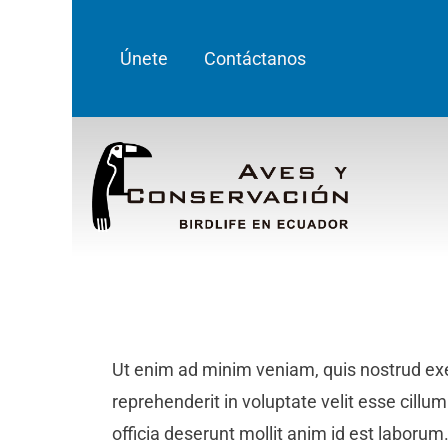
Únete
Contáctanos
Ut enim ad minim veniam, quis nostrud exer
reprehenderit in voluptate velit esse cillum
officia deserunt mollit anim id est laborum