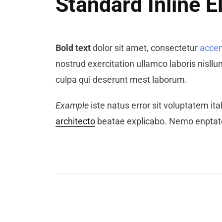
Standard Inline 
Bold text
dolor sit amet, consectetur
accen
nostrud exercitation ullamco laboris nisllu
culpa qui deserunt mest laborum.
Example
iste natus error sit voluptatem i
architecto
beatae explicabo. Nemo enptatem