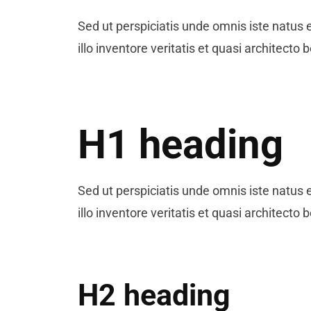
I
Sed ut perspiciatis unde omnis iste natu
illo inventore veritatis et quasi architec
N
¿
H1 heading
N
P
Sed ut perspiciatis unde omnis iste natu
illo inventore veritatis et quasi architec
H2 heading