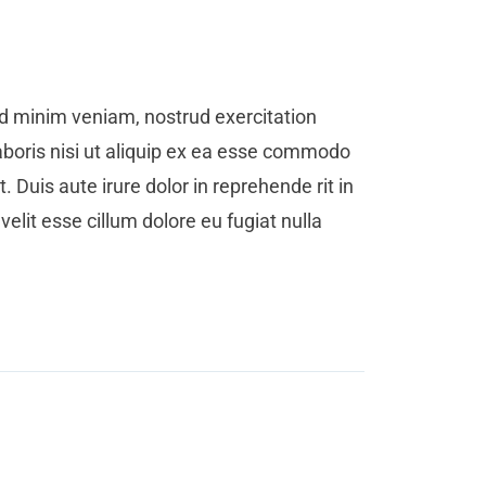
d minim veniam, nostrud exercitation
aboris nisi ut aliquip ex ea esse commodo
 Duis aute irure dolor in reprehende rit in
velit esse cillum dolore eu fugiat nulla