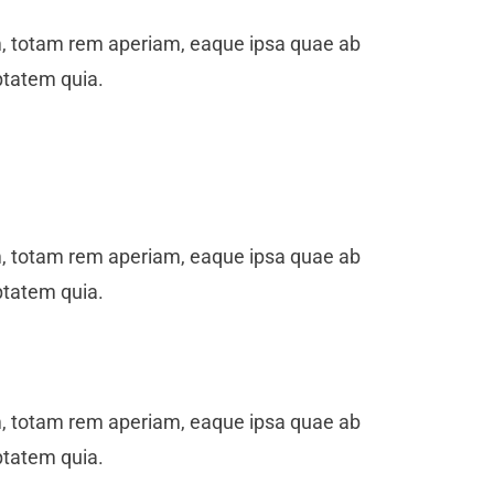
m, totam rem aperiam, eaque ipsa quae ab
ptatem quia.
m, totam rem aperiam, eaque ipsa quae ab
ptatem quia.
m, totam rem aperiam, eaque ipsa quae ab
ptatem quia.