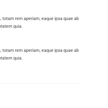
m, totam rem aperiam, eaque ipsa quae ab
ptatem quia.
m, totam rem aperiam, eaque ipsa quae ab
ptatem quia.