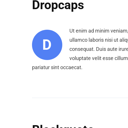
Dropcaps
Ut enim ad minim veniam,
D
ullamco laboris nisi ut a
consequat. Duis aute irure
voluptate velit esse cillum
pariatur sint occaecat.