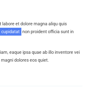
t labore et dolore magna aliqu quis
 cupidatat
non proident officia sunt in
am, eaque ipsa quae ab illo inventore vei
 magni dolores eos quiet.