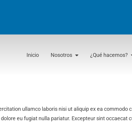
Inicio
Nosotros
¿Qué hacemos?
citation ullamco laboris nisi ut aliquip ex ea commodo co
 dolore eu fugiat nulla pariatur. Excepteur sint occaecat c
.