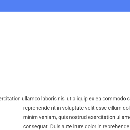
citation ullamco laboris nisi ut aliquip ex ea commodo co
reprehende rit in voluptate velit esse cillum dol
minim veniam, quis nostrud exercitation ullamc
consequat. Duis aute irure dolor in reprehende r