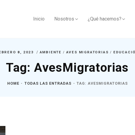
Inicio
Nosotros
¿Qué hacemos?
EBRERO 8, 2023
AMBIENTE
/
AVES MIGRATORIAS
/
EDUCACI
Tag: AvesMigratorias
HOME
TODAS LAS ENTRADAS
TAG: AVESMIGRATORIAS