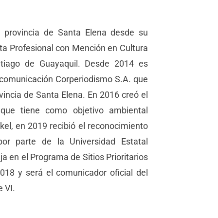
a provincia de Santa Elena desde su
ista Profesional con Mención en Cultura
ntiago de Guayaquil. Desde 2014 es
 comunicación Corperiodismo S.A. que
incia de Santa Elena. En 2016 creó el
 que tiene como objetivo ambiental
kel, en 2019 recibió el reconocimiento
 por parte de la Universidad Estatal
a en el Programa de Sitios Prioritarios
018 y será el comunicador oficial del
 VI.