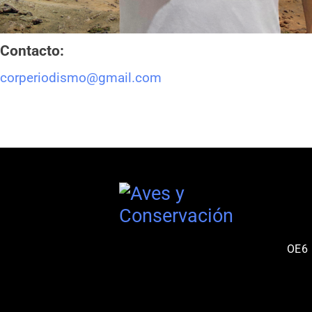
Contacto:
corperiodismo@gmail.com
OE6 