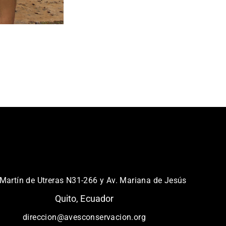
Martín de Utreras N31-266 y Av. Mariana de Jesús
Quito, Ecuador
direccion@avesconservacion.org