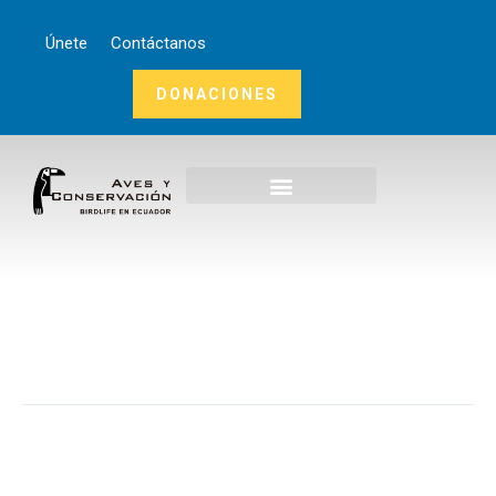
Únete
Contáctanos
DONACIONES
Inicio
Nosotros
¿Qué Hacemos?
Noticias
Publicaciones