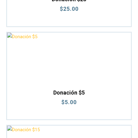
$
25
.
00
Donación $5
$
5
.
00