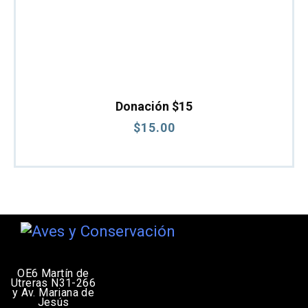
Donación $15
$
15
.
00
OE6 Martín de
Utreras N31-266
y Av. Mariana de
Jesús