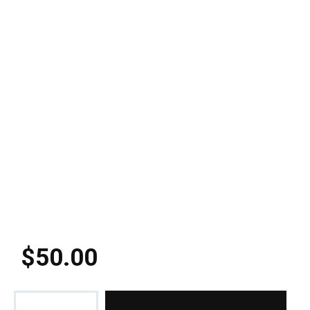
$
50
.
00