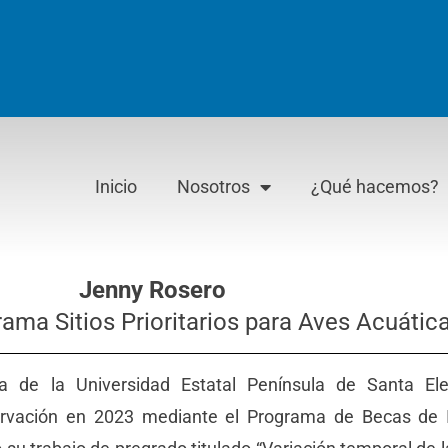
Inicio
Nosotros
¿Qué hacemos?
Jenny Rosero
ama Sitios Prioritarios para Aves Acuátic
ga de la Universidad Estatal Península de Santa E
rvación en 2023 mediante el Programa de Becas de I